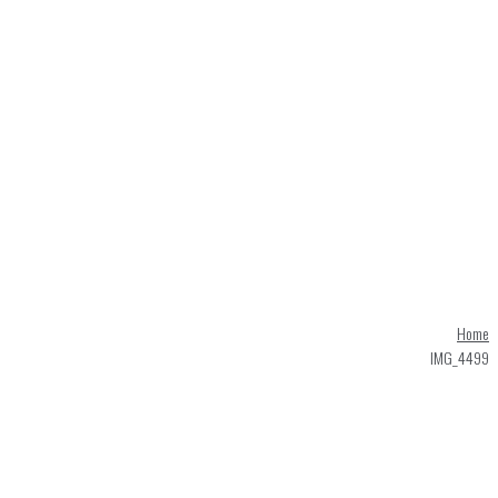
Home
IMG_4499