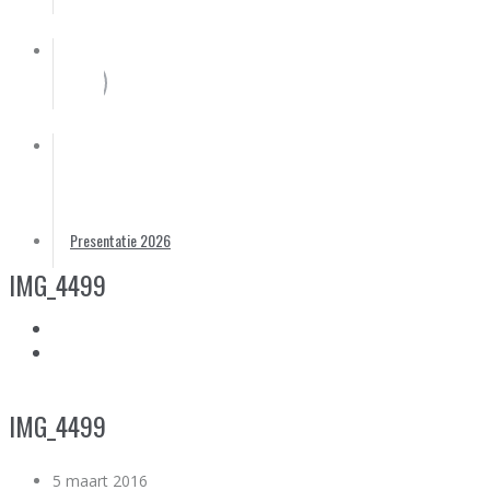
Partners
Foto’s
Contact
Presentatie 2026
IMG_4499
IMG_4499
5 maart 2016